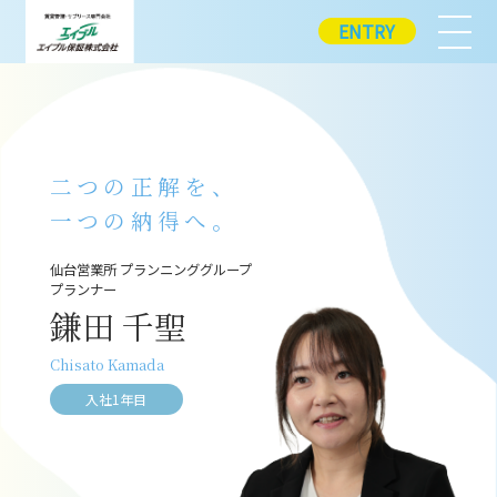
ENTRY
二つの正解を、
一つの納得へ。
仙台営業所 プランニンググループ
プランナー
鎌田 千聖
Chisato Kamada
入社1年目